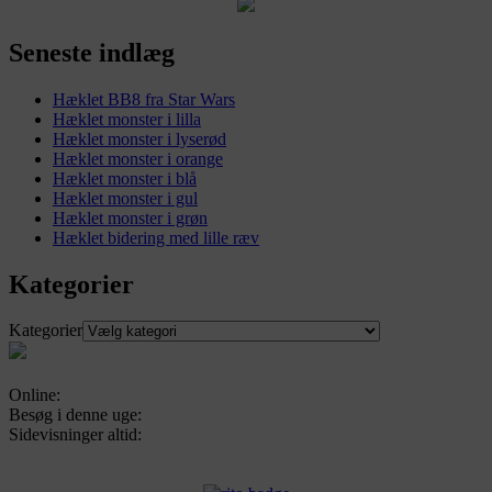
Seneste indlæg
Hæklet BB8 fra Star Wars
Hæklet monster i lilla
Hæklet monster i lyserød
Hæklet monster i orange
Hæklet monster i blå
Hæklet monster i gul
Hæklet monster i grøn
Hæklet bidering med lille ræv
Kategorier
Kategorier
Online:
Besøg i denne uge:
Sidevisninger altid: