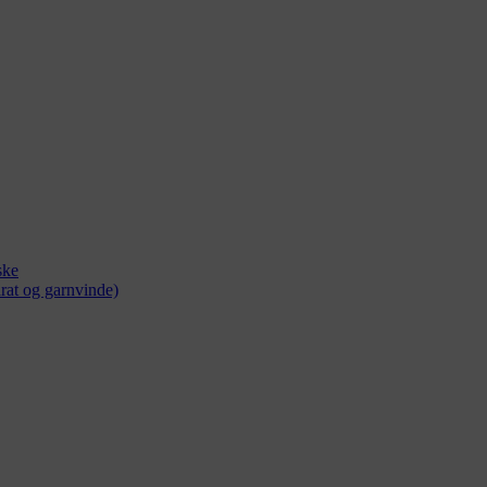
ske
rat og garnvinde)