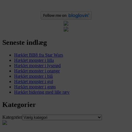
Seneste indlæg
Hæklet BB8 fra Star Wars
Hæklet monster i lilla
Hæklet monster i lyserød
Hæklet monster i orange
Hæklet monster i blå
Hæklet monster i gul
Hæklet monster i grøn
Hæklet bidering med lille ræv
Kategorier
Kategorier