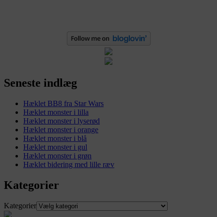
Seneste indlæg
Hæklet BB8 fra Star Wars
Hæklet monster i lilla
Hæklet monster i lyserød
Hæklet monster i orange
Hæklet monster i blå
Hæklet monster i gul
Hæklet monster i grøn
Hæklet bidering med lille ræv
Kategorier
Kategorier