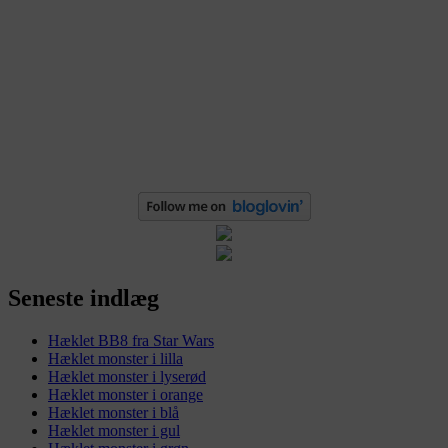
Seneste indlæg
Hæklet BB8 fra Star Wars
Hæklet monster i lilla
Hæklet monster i lyserød
Hæklet monster i orange
Hæklet monster i blå
Hæklet monster i gul