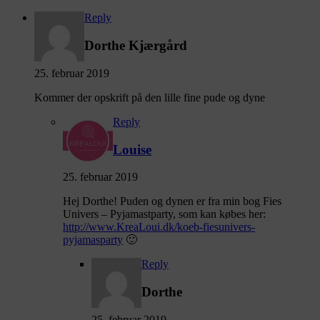
Reply
Dorthe Kjærgård
25. februar 2019
Kommer der opskrift på den lille fine pude og dyne
Reply
Louise
25. februar 2019
Hej Dorthe! Puden og dynen er fra min bog Fies
Univers – Pyjamastparty, som kan købes her:
http://www.KreaLoui.dk/koeb-fiesunivers-
pyjamasparty
🙂
Reply
Dorthe
25. februar 2019