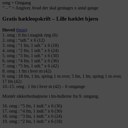
omg = Omgang
” – ” = Angiver, hvad der skal gentages x antal gange
Gratis hækleopskrift – Lille hæklet bjørn
Hoved
(
brun
)
1. omg : 6 fm i magisk ring (6)
2. omg : “udt.” x 6 (12)
3. omg : “1 fm, 1 udt.” x 6 (18)
4. omg : “2 fm, 1 udt.” x 6 (24)
5. omg : “3 fm, 1 udt.” x 6 (30)
6. omg : “4 fm, 1 udt.” x 6 (36)
7. omg : “5 fm, 1 udt.” x 6 (42)
8. omg : 1 fm i hver m (42)
9. omg : 18 fm, 1 lm, spring 1 m over, 5 fm, 1 lm, spring 1 m over,
17 fm (42)
10.-15. omg : 1 fm i hver m (42) – 6 omgange
Montér sikkerhedsøjnene i lm-hullerne fra 9. omgang.
16. omg : “5 fm, 1 indt.” x 6 (36)
17. omg : “4 fm, 1 indt.” x 6 (30)
18. omg : “3 fm, 1 indt.” x 6 (24)
19. omg : “2 fm, 1 indt.” x 6 (18)