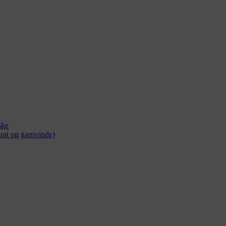
ske
rat og garnvinde)