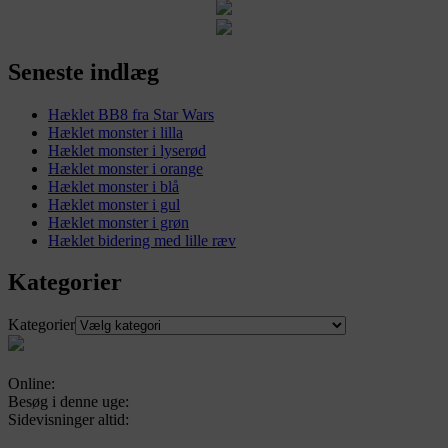
Seneste indlæg
Hæklet BB8 fra Star Wars
Hæklet monster i lilla
Hæklet monster i lyserød
Hæklet monster i orange
Hæklet monster i blå
Hæklet monster i gul
Hæklet monster i grøn
Hæklet bidering med lille ræv
Kategorier
Kategorier
Online:
Besøg i denne uge:
Sidevisninger altid: