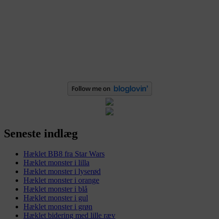
Seneste indlæg
Hæklet BB8 fra Star Wars
Hæklet monster i lilla
Hæklet monster i lyserød
Hæklet monster i orange
Hæklet monster i blå
Hæklet monster i gul
Hæklet monster i grøn
Hæklet bidering med lille ræv