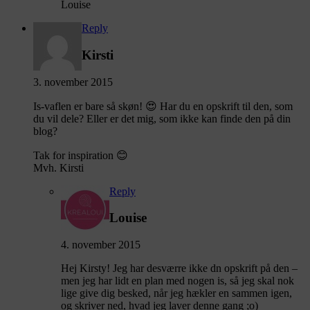
Louise
Reply
Kirsti
3. november 2015
Is-vaflen er bare så skøn! 😍 Har du en opskrift til den, som
du vil dele? Eller er det mig, som ikke kan finde den på din
blog?
Tak for inspiration 😊
Mvh. Kirsti
Reply
Louise
4. november 2015
Hej Kirsty! Jeg har desværre ikke dn opskrift på den –
men jeg har lidt en plan med nogen is, så jeg skal nok
lige give dig besked, når jeg hækler en sammen igen,
og skriver ned, hvad jeg laver denne gang ;o)