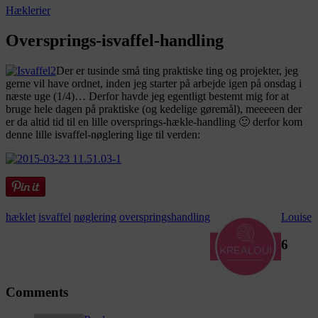
Hæklerier
Oversprings-isvaffel-handling
Der er tusinde små ting praktiske ting og projekter, jeg
gerne vil have ordnet, inden jeg starter på arbejde igen på onsdag i
næste uge (1/4)… Derfor havde jeg egentligt bestemt mig for at
bruge hele dagen på praktiske (og kedelige gøremål), meeeeen der
er da altid tid til en lille oversprings-hækle-handling 🙂 derfor kom
denne lille isvaffel-nøglering lige til verden:
hæklet
isvaffel
nøglering
overspringshandling
Louise
6
Comments