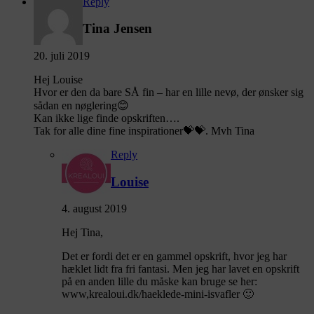
Reply
Tina Jensen
20. juli 2019
Hej Louise
Hvor er den da bare SÅ fin – har en lille nevø, der ønsker sig
sådan en nøglering😊
Kan ikke lige finde opskriften….
Tak for alle dine fine inspirationer💝💝. Mvh Tina
Reply
Louise
4. august 2019
Hej Tina,
Det er fordi det er en gammel opskrift, hvor jeg har
hæklet lidt fra fri fantasi. Men jeg har lavet en opskrift
på en anden lille du måske kan bruge se her:
www,krealoui.dk/haeklede-mini-isvafler 🙂