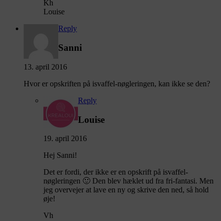
Kh
Louise
Reply
Sanni
13. april 2016
Hvor er opskriften på isvaffel-nøgleringen, kan ikke se den?
Reply
Louise
19. april 2016
Hej Sanni!
Det er fordi, der ikke er en opskrift på isvaffel-
nøgleringen 🙂 Den blev hæklet ud fra fri-fantasi. Men
jeg overvejer at lave en ny og skrive den ned, så hold
øje!
Vh