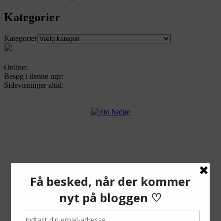
Kategorier
Kategorier
Online:
Besøg i denne uge:
Sidevisninger altid:
Facebook