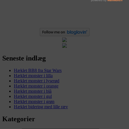
Seneste indlæg
Hæklet BB8 fra Star Wars
Hæklet monster i lilla
Hæklet monster i lyserød
Hæklet monster i orange
Hæklet monster i blå
Hæklet monster i gul
Hæklet monster i grøn
Hæklet bidering med lille ræv
Kategorier