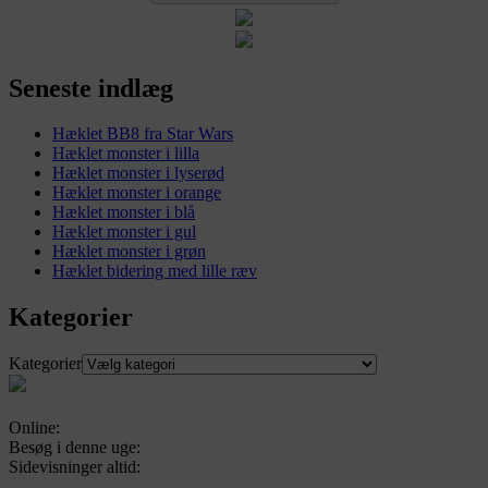
Seneste indlæg
Hæklet BB8 fra Star Wars
Hæklet monster i lilla
Hæklet monster i lyserød
Hæklet monster i orange
Hæklet monster i blå
Hæklet monster i gul
Hæklet monster i grøn
Hæklet bidering med lille ræv
Kategorier
Kategorier
Online:
Besøg i denne uge:
Sidevisninger altid: