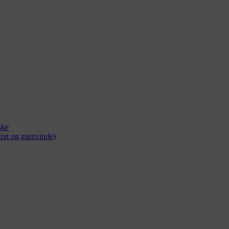
ske
rat og garnvinde)