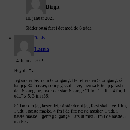
Birgit
18. januar 2021
Sidder også fast i det med de 6 tråde
Reply
Laura
14. februar 2019
Hey du 🙂
Jeg sidder fast i din 6. omgang. Her efter den 5. omgang, så
har jeg 30 masker, som jeg skal have, men så kører jeg fast i
den 6. omgang, hvor der står: 6. omg : “1 fm, 1 udt., “4 fm, 1
udt.” x 5, 3 fm (36)
Sådan som jeg læser det, så står der at jeg først skal lave 1 fm,
1 udt. i næste maske, 4 fm i de fire næste masker, 1 udt. i
næste maske – gentag 5 gange – afslut med 3 fm i de næste 3
masker.