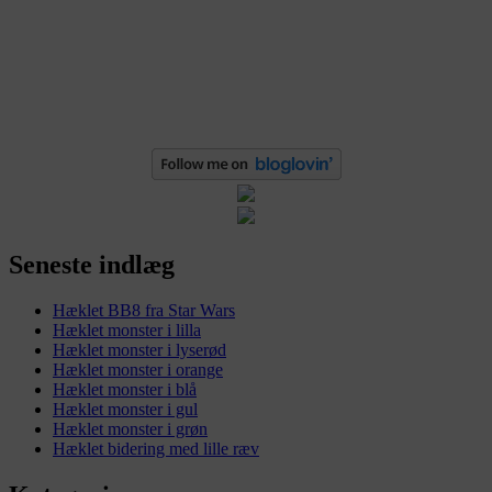
Seneste indlæg
Hæklet BB8 fra Star Wars
Hæklet monster i lilla
Hæklet monster i lyserød
Hæklet monster i orange
Hæklet monster i blå
Hæklet monster i gul
Hæklet monster i grøn
Hæklet bidering med lille ræv