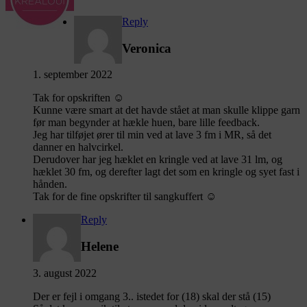
Reply
Veronica
1. september 2022
Tak for opskriften ☺️
Kunne være smart at det havde stået at man skulle klippe garn
før man begynder at hækle huen, bare lille feedback.
Jeg har tilføjet ører til min ved at lave 3 fm i MR, så det
danner en halvcirkel.
Derudover har jeg hæklet en kringle ved at lave 31 lm, og
hæklet 30 fm, og derefter lagt det som en kringle og syet fast i
hånden.
Tak for de fine opskrifter til sangkuffert ☺️
Reply
Helene
3. august 2022
Der er fejl i omgang 3.. istedet for (18) skal der stå (15)