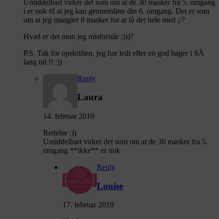
Umiddelbart virker det som om at de 30 masker fra 5. omgang
i er nok til at jeg kan gennemføre din 6. omgang. Det er som
om at jeg mangler 8 masker for at få det hele med ;/?
Hvad er det mon jeg misforstår :)))?
P.S. Tak for opskriften, jeg har ledt efter en god bager i SÅ
lang tid !! :))
Reply
Laura
14. februar 2019
Rettelse :))
Umiddelbart virker det som om at de 30 masker fra 5.
omgang **ikke** er nok
Reply
Louise
17. februar 2019