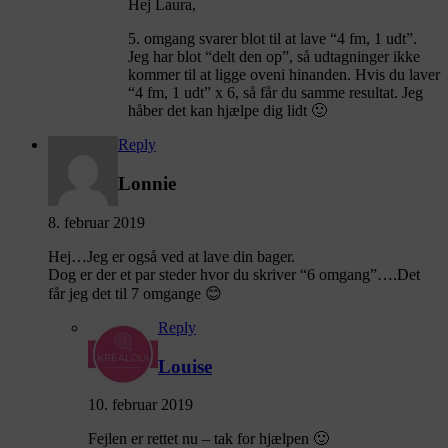
Hej Laura,
5. omgang svarer blot til at lave “4 fm, 1 udt”.
Jeg har blot “delt den op”, så udtagninger ikke
kommer til at ligge oveni hinanden. Hvis du laver
“4 fm, 1 udt” x 6, så får du samme resultat. Jeg
håber det kan hjælpe dig lidt 🙂
Reply
Lonnie
8. februar 2019
Hej…Jeg er også ved at lave din bager.
Dog er der et par steder hvor du skriver “6 omgang”….Det
får jeg det til 7 omgange 😊
Reply
Louise
10. februar 2019
Fejlen er rettet nu – tak for hjælpen 🙂