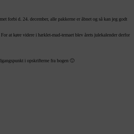
met forbi d. 24. december, alle pakkerne er åbnet og så kan jeg godt
. For at køre videre i hæklet-mad-temaet blev årets julekalender derfor
udgangspunkt i opskrifterne fra bogen 🙂