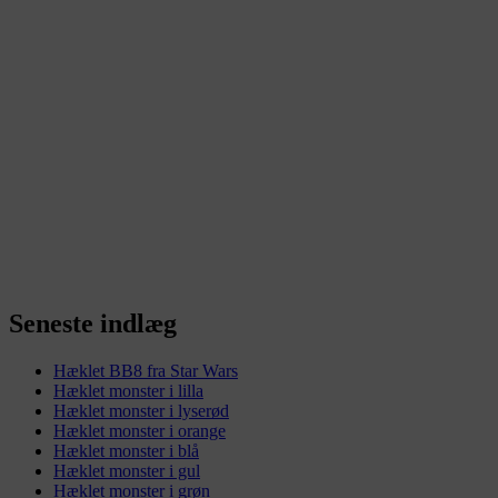
Seneste indlæg
Hæklet BB8 fra Star Wars
Hæklet monster i lilla
Hæklet monster i lyserød
Hæklet monster i orange
Hæklet monster i blå
Hæklet monster i gul
Hæklet monster i grøn