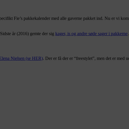
specifikt Fie’s pakkekalender med alle gaverne pakket ind. Nu er vi kom
 Sidste år (2016) gemte der sig
kager, is og andre søde sager i pakkerne
Elena Nielsen (se HER)
. Der er få der er “freestylet”, men det er med 