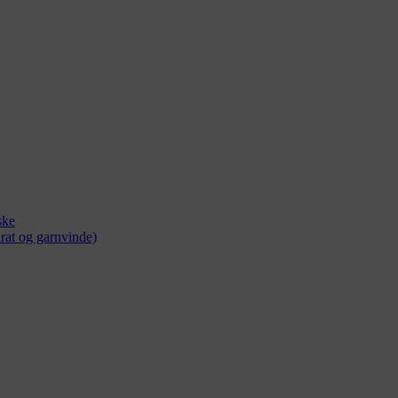
ske
rat og garnvinde)