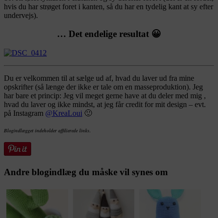
hvis du har strøget foret i kanten, så du har en tydelig kant at sy efter
undervejs).
… Det endelige resultat 😀
Du er velkommen til at sælge ud af, hvad du laver ud fra mine
opskrifter (så længe der ikke er tale om en masseproduktion). Jeg
har bare et princip: Jeg vil meget gerne have at du deler med mig ,
hvad du laver og ikke mindst, at jeg får credit for mit design – evt.
på Instagram
@KreaLoui
🙂
Blogindlægget indeholder affilierede links.
Andre blogindlæg du måske vil synes om