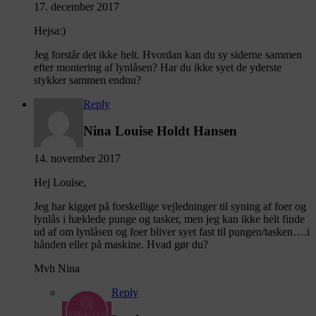
17. december 2017
Hejsa:)
Jeg forstår det ikke helt. Hvordan kan du sy siderne sammen
efter montering af lynlåsen? Har du ikke syet de yderste
stykker sammen endnu?
Reply
Nina Louise Holdt Hansen
14. november 2017
Hej Louise,
Jeg har kigget på forskellige vejledninger til syning af foer og
lynlås i hæklede punge og tasker, men jeg kan ikke helt finde
ud af om lynlåsen og foer bliver syet fast til pungen/tasken….i
hånden eller på maskine. Hvad gør du?
Mvh Nina
Reply