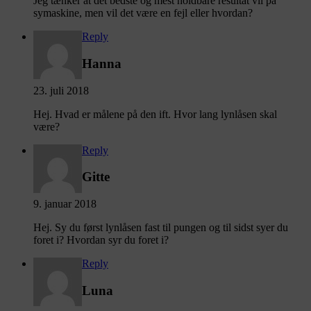
Jeg tænker at det bedste og mest holdbare resultat vil på
symaskine, men vil det være en fejl eller hvordan?
Reply
Hanna
23. juli 2018
Hej. Hvad er målene på den ift. Hvor lang lynlåsen skal
være?
Reply
Gitte
9. januar 2018
Hej. Sy du først lynlåsen fast til pungen og til sidst syer du
foret i? Hvordan syr du foret i?
Reply
Luna